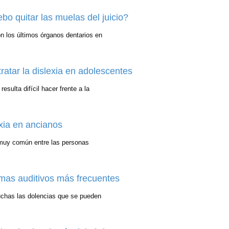
bo quitar las muelas del juicio?
n los últimos órganos dentarios en
ratar la dislexia en adolescentes
esulta difícil hacer frente a la
xia en ancianos
io muy común entre las personas
mas auditivos más frecuentes
muchas las dolencias que se pueden