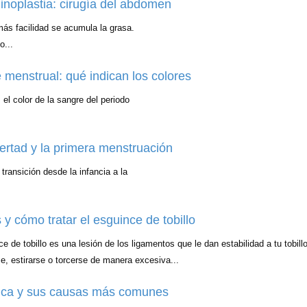
noplastia: cirugía del abdomen
ás facilidad se acumula la grasa.
o...
 menstrual: qué indican los colores
el color de la sangre del periodo
ertad y la primera menstruación
transición desde la infancia a la
y cómo tratar el esguince de tobillo
ce de tobillo es una lesión de los ligamentos que le dan estabilidad a tu tobill
e, estirarse o torcerse de manera excesiva...
tica y sus causas más comunes