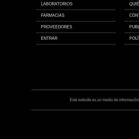
LABORATORIOS
QUI
FARMACIAS
CON
PROVEEDORES
PUBL
ENTRAR
POLÍ
Este website es un medio de información 