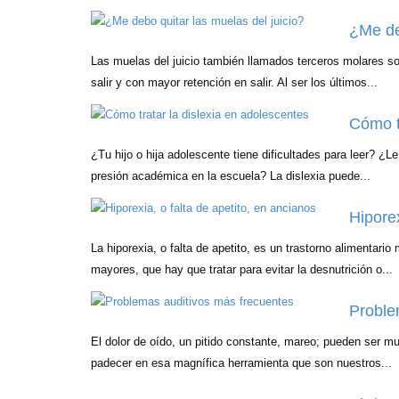
¿Me de
Las muelas del juicio también llamados terceros molares so
salir y con mayor retención en salir. Al ser los últimos...
Cómo t
¿Tu hijo o hija adolescente tiene dificultades para leer? ¿Le r
presión académica en la escuela? La dislexia puede...
Hipore
La hiporexia, o falta de apetito, es un trastorno alimentar
mayores, que hay que tratar para evitar la desnutrición o...
Proble
El dolor de oído, un pitido constante, mareo; pueden ser 
padecer en esa magnífica herramienta que son nuestros...