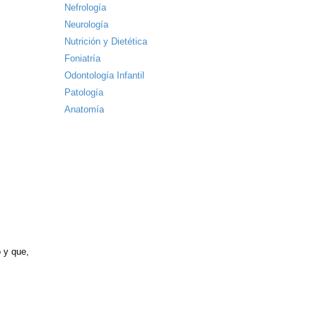
Nefrología
Neurología
Nutrición y Dietética
Foniatría
Odontología Infantil
Patología
Anatomía
o y que,