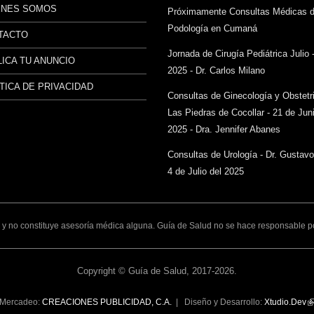
ÉNES SOMOS
Próximamente Consultas Médicas 
Podología en Cumaná
TACTO
Jornada de Cirugía Pediátrica Julio 
ICA TU ANUNCIO
2025 - Dr. Carlos Milano
TICA DE PRIVACIDAD
Consultas de Ginecología y Obstetr
Las Piedras de Cocollar - 21 de Juni
2025 - Dra. Jennifer Abanes
Consultas de Urología - Dr. Gustav
4 de Julio del 2025
y no constituye asesoría médica alguna. Guía de Salud no se hace responsable por 
Copyright © Guía de Salud, 2017-2026.
Mercadeo:
CREACIONES PUBLICIDAD, C.A.
| Diseño y Desarrollo:
Xtudio.Dev
(l