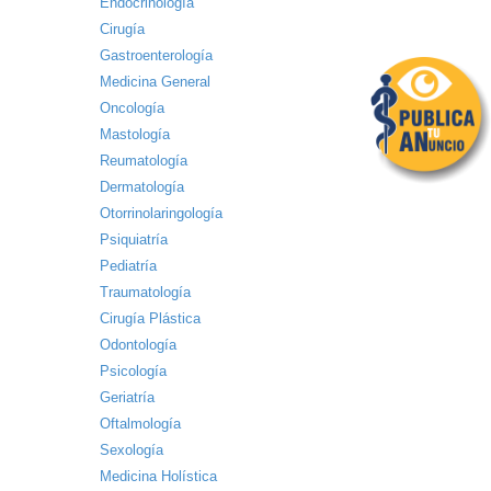
Endocrinología
Cirugía
Gastroenterología
Medicina General
Oncología
Mastología
Reumatología
Dermatología
Otorrinolaringología
Psiquiatría
Pediatría
Traumatología
Cirugía Plástica
Odontología
Psicología
Geriatría
Oftalmología
Sexología
Medicina Holística