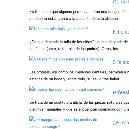
Cómo tr
Es frecuente que algunas personas sufran una congestión 
se debería estar atento a la duración de esta afección...
Niño c
¿De que depende la talla de los niños? La talla depende de 
genéticos (sexo, raza, talla de los padres). Otros, los...
5 falso
Las prótesis, así como los implantes dentales, permiten a 
estética de su boca y, sobre todo, su salud tras haber...
Prótesi
Se trata de un sustituto artificial de las piezas naturales q
distintos materiales y que se encuentran diseñadas con una
¿El ma