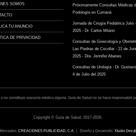
ÉNES SOMOS
Próximamente Consultas Médicas 
Podología en Cumaná
TACTO
Jornada de Cirugía Pediátrica Julio 
ICA TU ANUNCIO
2025 - Dr. Carlos Milano
TICA DE PRIVACIDAD
Consultas de Ginecología y Obstetr
Las Piedras de Cocollar - 21 de Juni
2025 - Dra. Jennifer Abanes
Consultas de Urología - Dr. Gustav
4 de Julio del 2025
y no constituye asesoría médica alguna. Guía de Salud no se hace responsable por 
Copyright © Guía de Salud, 2017-2026.
Mercadeo:
CREACIONES PUBLICIDAD, C.A.
| Diseño y Desarrollo:
Xtudio.Dev
(l