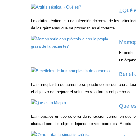
¿Qué es
La artritis séptica es una infección dolorosa de las articula
de los gérmenes que se propagan en el torrente...
Mamopl
El pecho 
un órgano
Benefi
La mamoplastia de aumento se puede definir como una técn
el objetivo de mejorar el volumen y la forma del pecho de...
Qué es
La miopía es un tipo de error de refracción común en que l
claridad pero los objetos lejanos se ven borrosos. Miopía...