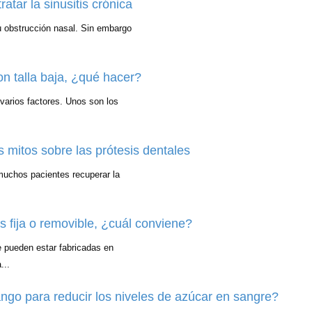
atar la sinusitis crónica
u obstrucción nasal. Sin embargo
on talla baja, ¿qué hacer?
varios factores. Unos son los
s mitos sobre las prótesis dentales
muchos pacientes recuperar la
s fija o removible, ¿cuál conviene?
ue pueden estar fabricadas en
...
ngo para reducir los niveles de azúcar en sangre?