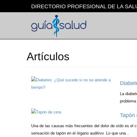
Pasar
DIRECTORIO PROFESIONAL DE LA SAL
al
contenido
principal
Artículos
Diabet
La diabet
problema 
Tapón 
Una de las causas más frecuentes del dolor de oído es el
sensación de tapón en el órgano auditivo. Lo que una...