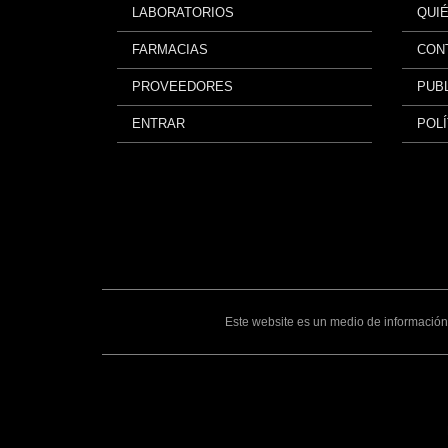
LABORATORIOS
QUI
FARMACIAS
CON
PROVEEDORES
PUBL
ENTRAR
POLÍ
Este website es un medio de información 