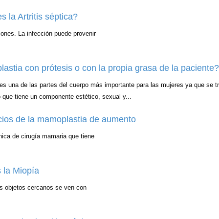
 la Artritis séptica?
ciones. La infección puede provenir
astia con prótesis o con la propia grasa de la paciente?
es una de las partes del cuerpo más importante para las mujeres ya que se t
 que tiene un componente estético, sexual y...
cios de la mamoplastia de aumento
ica de cirugía mamaria que tiene
 la Miopía
os objetos cercanos se ven con