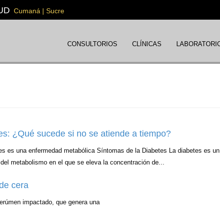
UD
Cumaná | Sucre
CONSULTORIOS
CLÍNICAS
LABORATORI
es: ¿Qué sucede si no se atiende a tiempo?
es es una enfermedad metabólica Síntomas de la Diabetes La diabetes es un
del metabolismo en el que se eleva la concentración de...
de cera
 cerúmen impactado, que genera una